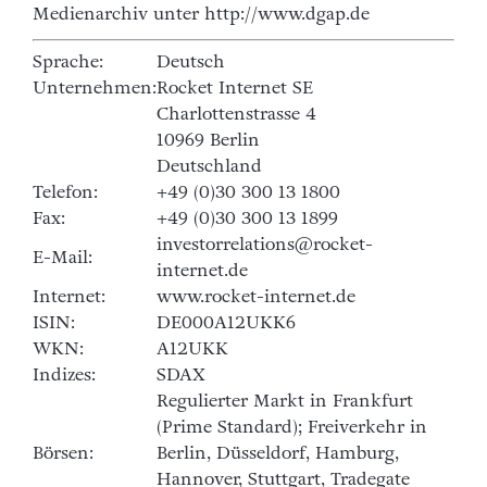
Medienarchiv unter http://www.dgap.de
Sprache:
Deutsch
Unternehmen:
Rocket Internet SE
Charlottenstrasse 4
10969 Berlin
Deutschland
Telefon:
+49 (0)30 300 13 1800
Fax:
+49 (0)30 300 13 1899
investorrelations@rocket-
E-Mail:
internet.de
Internet:
www.rocket-internet.de
ISIN:
DE000A12UKK6
WKN:
A12UKK
Indizes:
SDAX
Regulierter Markt in Frankfurt
(Prime Standard); Freiverkehr in
Börsen:
Berlin, Düsseldorf, Hamburg,
Hannover, Stuttgart, Tradegate