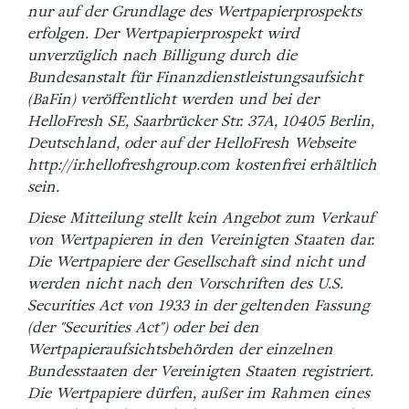
nur auf der Grundlage des Wertpapierprospekts
erfolgen. Der Wertpapierprospekt wird
unverzüglich nach Billigung durch die
Bundesanstalt für Finanzdienstleistungsaufsicht
(BaFin) veröffentlicht werden und bei der
HelloFresh SE, Saarbrücker Str. 37A, 10405 Berlin,
Deutschland, oder auf der HelloFresh Webseite
http://ir.hellofreshgroup.com kostenfrei erhältlich
sein.
Diese Mitteilung stellt kein Angebot zum Verkauf
von Wertpapieren in den Vereinigten Staaten dar.
Die Wertpapiere der Gesellschaft sind nicht und
werden nicht nach den Vorschriften des U.S.
Securities Act von 1933 in der geltenden Fassung
(der "Securities Act") oder bei den
Wertpapieraufsichtsbehörden der einzelnen
Bundesstaaten der Vereinigten Staaten registriert.
Die Wertpapiere dürfen, außer im Rahmen eines