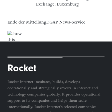
Exchange; Luxemburg
Ende der Mitteilung
DGAP News-Service
Rocket
Rocket Internet incubates, builds, develops
operationally and strategically invests in internet and
technology companies globally. It provides operational
support to its companies and helps them scale
internationally. Rocket Internet's selected companies