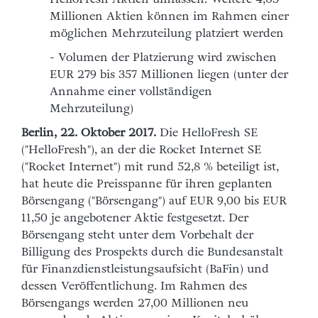
HelloFresh Aktien umfassen. Weitere 4,05
Millionen Aktien können im Rahmen einer
möglichen Mehrzuteilung platziert werden
- Volumen der Platzierung wird zwischen
EUR 279 bis 357 Millionen liegen (unter der
Annahme einer vollständigen
Mehrzuteilung)
Berlin, 22. Oktober 2017.
Die HelloFresh SE
("HelloFresh"), an der die Rocket Internet SE
("Rocket Internet") mit rund 52,8 % beteiligt ist,
hat heute die Preisspanne für ihren geplanten
Börsengang ("Börsengang") auf EUR 9,00 bis EUR
11,50 je angebotener Aktie festgesetzt. Der
Börsengang steht unter dem Vorbehalt der
Billigung des Prospekts durch die Bundesanstalt
für Finanzdienstleistungsaufsicht (BaFin) und
dessen Veröffentlichung. Im Rahmen des
Börsengangs werden 27,00 Millionen neu